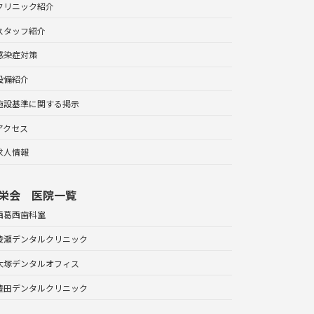
クリニック紹介
スタッフ紹介
感染症対策
設備紹介
施設基準に関する掲示
アクセス
求人情報
栄会 医院一覧
西葛西歯科室
綾瀬デンタルクリニック
大塚デンタルオフィス
豊田デンタルクリニック