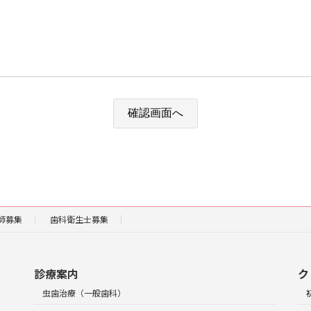
師募集
歯科衛生士募集
診療案内
ク
虫歯治療（一般歯科）