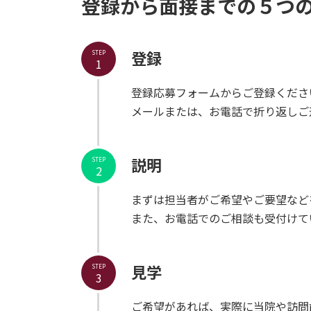
登録から面接までの５つ
登録
STEP
1
登録応募フォームからご登録くださ
メールまたは、お電話で折り返しご
説明
STEP
2
まずは担当者がご希望やご要望など
また、お電話でのご相談も受付けて
見学
STEP
3
ご希望があれば、実際に当院や訪問