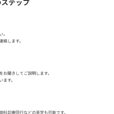
のステップ
い。
連絡します。
をお聞きしてご説明します。
います。
歯科診療同行などの見学も可能です。