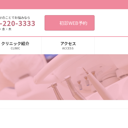
せのことでお悩みなら
-220-3333
初診WEB予約
・水・木
クリニック紹介
アクセス
CLINIC
ACCESS