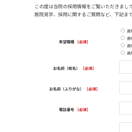
この度は当院の採用情報をご覧いただきまし
医院見学、採用に関するご質問など、下記ま
歯
歯
希望職種
［必須］
歯
歯
お名前（姓名）
［必須］
お名前（ふりがな）
［必須］
電話番号
［必須］