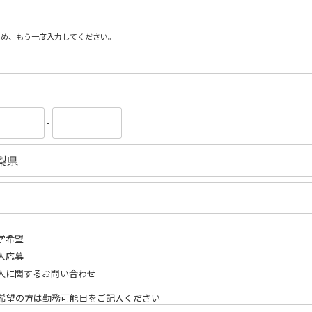
ため、もう一度入力してください。
-
学希望
人応募
人に関するお問い合わせ
希望の方は勤務可能日をご記入ください