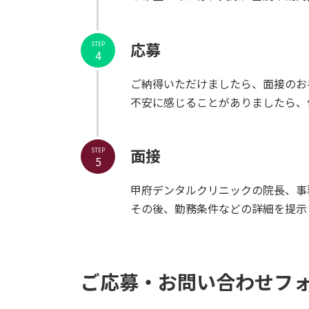
応募
STEP
4
ご納得いただけましたら、面接のお
不安に感じることがありましたら、
面接
STEP
5
甲府デンタルクリニックの院長、事
その後、勤務条件などの詳細を提示
ご応募・お問い合わせフ