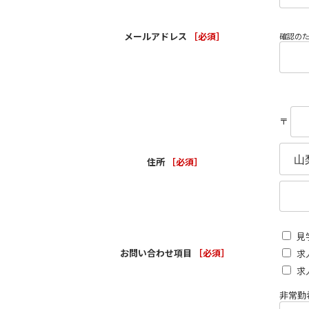
メールアドレス
［必須］
確認の
〒
住所
［必須］
見
お問い合わせ項目
［必須］
求
求
非常勤