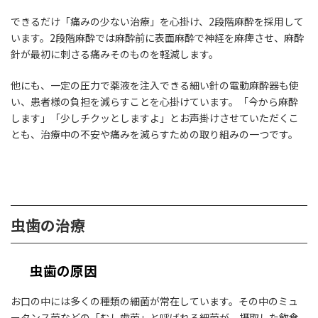
できるだけ「痛みの少ない治療」を心掛け、2段階麻酔を採用して
います。2段階麻酔では麻酔前に表面麻酔で神経を麻痺させ、麻酔
針が最初に刺さる痛みそのものを軽減します。
他にも、一定の圧力で薬液を注入できる細い針の電動麻酔器も使
い、患者様の負担を減らすことを心掛けています。「今から麻酔
します」「少しチクッとしますよ」とお声掛けさせていただくこ
とも、治療中の不安や痛みを減らすための取り組みの一つです。
虫歯の治療
虫歯の原因
お口の中には多くの種類の細菌が常在しています。その中のミュ
ータンス菌などの「むし歯菌」と呼ばれる細菌が、摂取した飲食