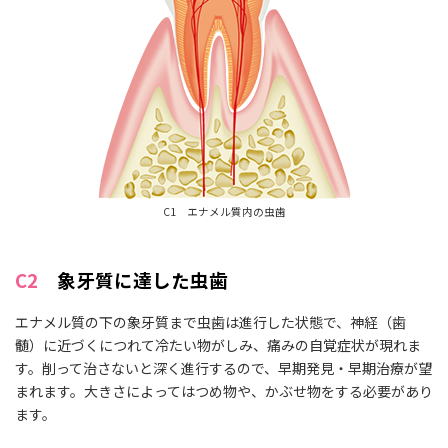
C1 エナメル質内の虫歯
C2
象牙質に達した虫歯
エナメル質の下の象牙質まで虫歯は進行した状態で、神経（歯
髄）に近づくにつれて冷たい物がしみ、痛みの自覚症状が現れま
す。削って治さないと深く進行するので、早期発見・早期治療が望
まれます。大きさによってはつめ物や、かぶせ物をする必要があり
ます。