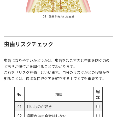
C4 歯質が失われた虫歯
虫歯リスクチェック
虫歯になりやすいかどうかは、虫歯を起こす力と虫歯を防ぐ力の
どちらが優位かを調べることでわかります。
これを「リスク評価」といいます。自分のリスクがどの程度かを
知ることは、適切な口腔ケアを確立する上でとても重要です。
判
No.
項目
定
01
甘いものが好き
02
歯磨きは毎食後はしない