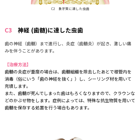
C2 象牙質に達した虫歯
C3
神経 (歯髄)に達した虫歯
歯の神経（歯髄）まで進行し、炎症（歯髄炎）が起き、激しい痛
みを伴うことがあります。
【治療方法】
歯髄の炎症が重度の場合は、歯髄組織を除去したあとで根管内を
消毒（俗にいう「歯の神経を抜く」）し、シーリング材を用いて
充填します。
また、歯髄が死んでしまった歯はもろくなりますので、クラウンな
どのかぶせ物をします。症例によっては、特殊な抗生物質を用いて
歯髄を保存する処置を行う場合もあります。