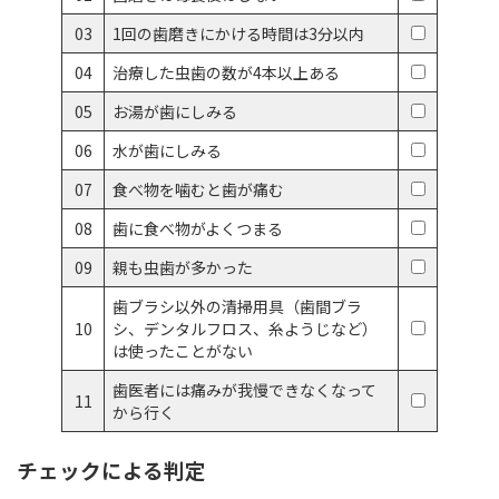
03
1回の歯磨きにかける時間は3分以内
04
治療した虫歯の数が4本以上ある
05
お湯が歯にしみる
06
水が歯にしみる
07
食べ物を噛むと歯が痛む
08
歯に食べ物がよくつまる
09
親も虫歯が多かった
歯ブラシ以外の清掃用具（歯間ブラ
10
シ、デンタルフロス、糸ようじなど）
は使ったことがない
歯医者には痛みが我慢できなくなって
11
から行く
チェックによる判定