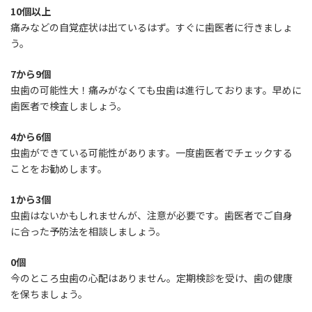
10個以上
痛みなどの自覚症状は出ているはず。すぐに歯医者に行きましょ
う。
7から9個
虫歯の可能性大！痛みがなくても虫歯は進行しております。早めに
歯医者で検査しましょう。
4から6個
虫歯ができている可能性があります。一度歯医者でチェックする
ことをお勧めします。
1から3個
虫歯はないかもしれませんが、注意が必要です。歯医者でご自身
に合った予防法を相談しましょう。
0個
今のところ虫歯の心配はありません。定期検診を受け、歯の健康
を保ちましょう。