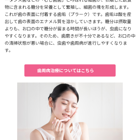
物に含まれる糖分を栄養として繁殖し、細菌の塊を形成します。
これが歯の表面に付着する歯垢（プラーク）です。歯垢は酸を産
出して歯の表面のエナメル質を溶かしていきます。糖分は摂取量
よりも、お口の中で糖分が留まる時間が長いほうが、虫歯になり
やすくなります。そのため、歯磨きが不十分であるなど、お口の中
の清掃状態が悪い場合に、虫歯や歯周病が進行しやすくなりま
す。
歯周病治療についてはこちら