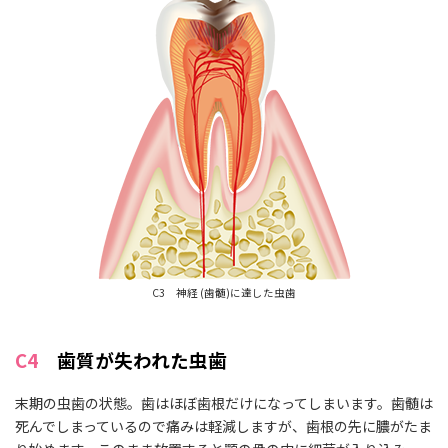
C3 神経 (歯髄)に達した虫歯
C4
歯質が失われた虫歯
末期の虫歯の状態。歯はほぼ歯根だけになってしまいます。歯髄は
死んでしまっているので痛みは軽減しますが、歯根の先に膿がたま