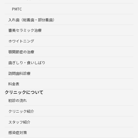
PMTC
入れ歯（総義歯・部分義歯）
審美セラミック治療
ホワイトニング
顎関節症の治療
歯ぎしり・食いしばり
訪問歯科診療
料金表
クリニックについて
初診の流れ
クリニック紹介
スタッフ紹介
感染症対策