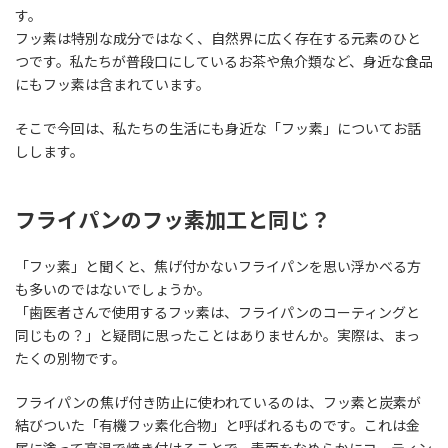
す。
フッ素は特別な成分ではなく、自然界に広く存在する元素のひと
つです。私たちが普段口にしているお茶や魚介類など、身近な食品
にもフッ素は含まれています。
そこで今回は、私たちの生活にも身近な「フッ素」についてお話
しします。
フライパンのフッ素加工と同じ？
「フッ素」と聞くと、焦げ付かないフライパンを思い浮かべる方
も多いのではないでしょうか。
「歯医者さんで使用するフッ素は、フライパンのコーティングと
同じもの？」と疑問に思ったことはありませんか。実際は、まっ
たくの別物です。
フライパンの焦げ付き防止に使われているのは、フッ素と炭素が
結びついた「有機フッ素化合物」と呼ばれるものです。これは金