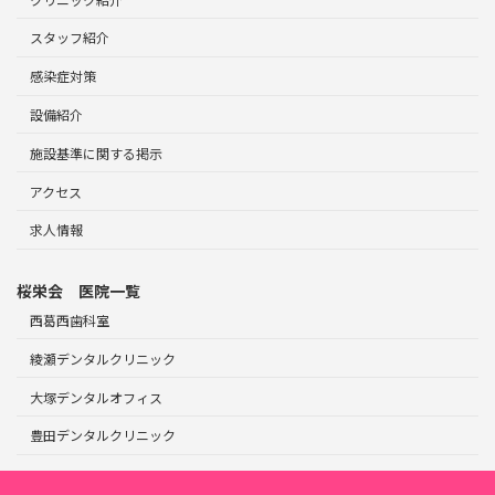
スタッフ紹介
感染症対策
設備紹介
施設基準に関する掲示
アクセス
求人情報
桜栄会 医院一覧
西葛西歯科室
綾瀬デンタルクリニック
大塚デンタルオフィス
豊田デンタルクリニック
Copyright © 甲府デンタルクリニック｜甲府駅徒歩3分｜甲府駅（北口）徒歩3分の