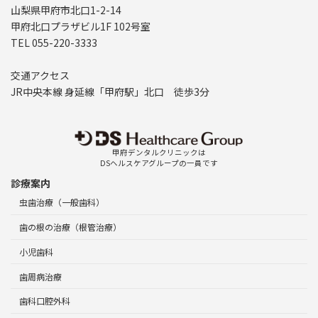
山梨県甲府市北口1-2-14
甲府北口プラザビル1F 102号室
TEL 055-220-3333
交通アクセス
JR中央本線 身延線「甲府駅」北口 徒歩3分
甲府デンタルクリニックは
DSヘルスケアグループの一員です
診療案内
虫歯治療（一般歯科）
歯の根の治療（根管治療）
小児歯科
歯周病治療
歯科口腔外科