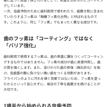
属に塗って高温で焼き付けることで、表面をなめらかにコーティン
グしています。
一方、虫歯予防のために歯科医院で使われたり、歯磨き剤に含まれ
ていたりするフッ素は「無機フッ素化合物」と呼ばれるもので
す。このように、同じ「フッ素」でもまったく異なる成分です。
歯のフッ素は「コーティング」ではなく
「バリア強化」
歯科医院で使用するフッ素は、歯の表面に膜をつくってコーティン
グするものではありません。フッ素の成分が歯に直接作用し、歯
の質を強くします。また、溶けかけた歯の修復（再石灰化）を助
け、虫歯菌の酸に負けない強い歯をつくる役割があります。
フライパンのように汚れを弾く効果ではないため、フッ素を塗っ
たからといって安心せずに、毎日の丁寧な歯磨きを続けることが
大切です。
1歳半から始められる虫歯予防