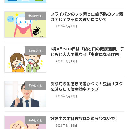
フライパンのフッ素と虫歯予防のフッ素
歯のはなし
は同じ？フッ素の違いについて
2026年6月28日
6月4日～10日は「歯と口の健康週間」子
歯のはなし
どもと大人で異なる「虫歯になる理由」
2026年6月18日
受診前の歯磨きで差がつく！虫歯リスク
歯のはなし
を減らして治療効率アップ
2026年5月28日
妊娠中の歯科検診はためらわないで！
歯のはなし
2026年5月18日