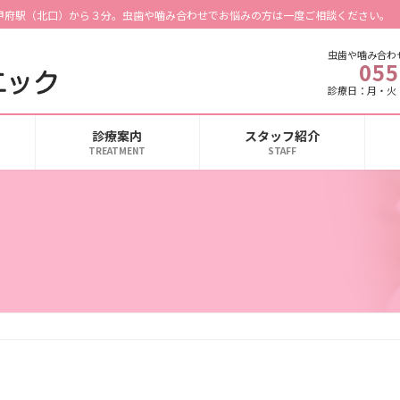
甲府駅（北口）から３分。虫歯や噛み合わせでお悩みの方は一度ご相談ください。
虫歯や噛み合わ
055
診療日：月・火
診療案内
スタッフ紹介
TREATMENT
STAFF