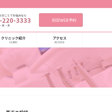
せのことでお悩みなら
-220-3333
初診WEB予約
・水・木
クリニック紹介
アクセス
CLINIC
ACCESS