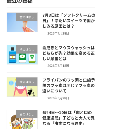
最近の投稿
7月3日は「ソフトクリームの
歯のはなし
日」！冷たいスイーツで歯が
しみる原因とは？
2026年7月28日
歯磨きとマウスウォッシュは
歯のはなし
どちらが先？効果を高める正
しい順番とは
2026年7月18日
フライパンのフッ素と虫歯予
歯のはなし
防のフッ素は同じ？フッ素の
違いについて
2026年6月28日
6月4日～10日は「歯と口の
歯のはなし
健康週間」子どもと大人で異
なる「虫歯になる理由」