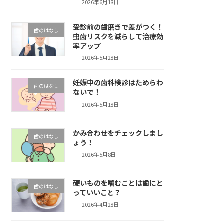
2026年6月18日
受診前の歯磨きで差がつく！
歯のはなし
虫歯リスクを減らして治療効
率アップ
2026年5月28日
妊娠中の歯科検診はためらわ
歯のはなし
ないで！
2026年5月18日
かみ合わせをチェックしまし
歯のはなし
ょう！
2026年5月8日
硬いものを噛むことは歯にと
歯のはなし
っていいこと？
2026年4月28日