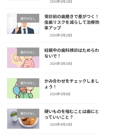
2026年6月18日
受診前の歯磨きで差がつく！
歯のはなし
虫歯リスクを減らして治療効
率アップ
2026年5月28日
妊娠中の歯科検診はためらわ
歯のはなし
ないで！
2026年5月18日
かみ合わせをチェックしまし
歯のはなし
ょう！
2026年5月8日
硬いものを噛むことは歯にと
歯のはなし
っていいこと？
2026年4月28日