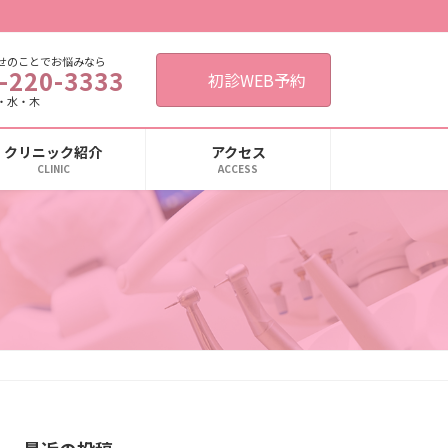
せのことでお悩みなら
-220-3333
初診WEB予約
・水・木
クリニック紹介
アクセス
CLINIC
ACCESS