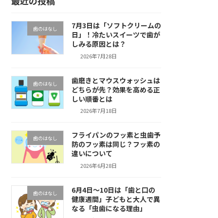
最近の投稿
7月3日は「ソフトクリームの
歯のはなし
日」！冷たいスイーツで歯が
しみる原因とは？
2026年7月28日
歯磨きとマウスウォッシュは
歯のはなし
どちらが先？効果を高める正
しい順番とは
2026年7月18日
フライパンのフッ素と虫歯予
歯のはなし
防のフッ素は同じ？フッ素の
違いについて
2026年6月28日
6月4日～10日は「歯と口の
歯のはなし
健康週間」子どもと大人で異
なる「虫歯になる理由」