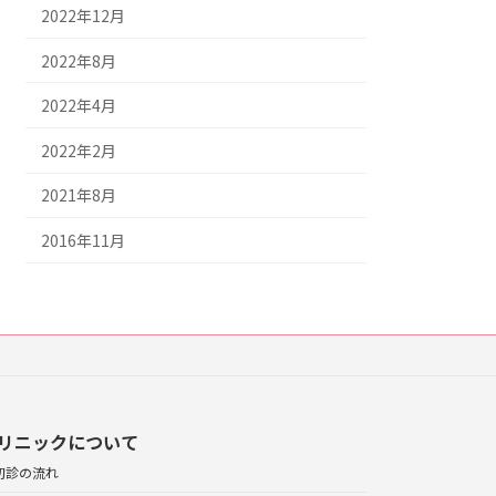
2022年12月
2022年8月
2022年4月
2022年2月
2021年8月
2016年11月
リニックについて
初診の流れ