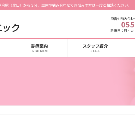
甲府駅（北口）から３分。虫歯や噛み合わせでお悩みの方は一度ご相談ください。
虫歯や噛み合わ
055
診療日：月・火
診療案内
スタッフ紹介
TREATMENT
STAFF