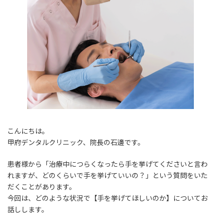
時
:
こんにちは。
甲府デンタルクリニック、院長の石邊です。
患者様から「治療中につらくなったら手を挙げてくださいと言わ
れますが、どのくらいで手を挙げていいの？」という質問をいた
だくことがあります。
今回は、どのような状況で【手を挙げてほしいのか】についてお
話しします。