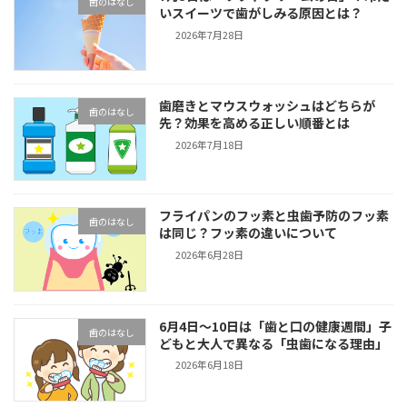
歯のはなし
いスイーツで歯がしみる原因とは？
2026年7月28日
歯磨きとマウスウォッシュはどちらが
歯のはなし
先？効果を高める正しい順番とは
2026年7月18日
フライパンのフッ素と虫歯予防のフッ素
歯のはなし
は同じ？フッ素の違いについて
2026年6月28日
6月4日～10日は「歯と口の健康週間」子
歯のはなし
どもと大人で異なる「虫歯になる理由」
2026年6月18日