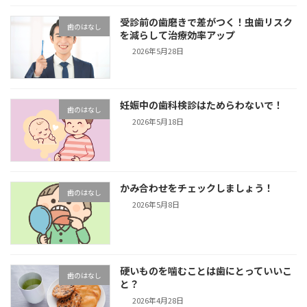
受診前の歯磨きで差がつく！虫歯リスク
歯のはなし
を減らして治療効率アップ
2026年5月28日
妊娠中の歯科検診はためらわないで！
歯のはなし
2026年5月18日
かみ合わせをチェックしましょう！
歯のはなし
2026年5月8日
硬いものを噛むことは歯にとっていいこ
歯のはなし
と？
2026年4月28日