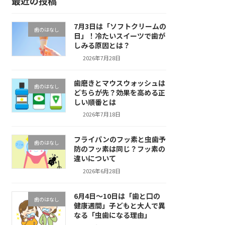
最近の投稿
7月3日は「ソフトクリームの
歯のはなし
日」！冷たいスイーツで歯が
しみる原因とは？
2026年7月28日
歯磨きとマウスウォッシュは
歯のはなし
どちらが先？効果を高める正
しい順番とは
2026年7月18日
フライパンのフッ素と虫歯予
歯のはなし
防のフッ素は同じ？フッ素の
違いについて
2026年6月28日
6月4日～10日は「歯と口の
歯のはなし
健康週間」子どもと大人で異
なる「虫歯になる理由」