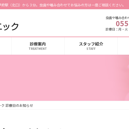
甲府駅（北口）から３分。虫歯や噛み合わせでお悩みの方は一度ご相談ください。
虫歯や噛み合わ
055
診療日：月・火
診療案内
スタッフ紹介
TREATMENT
STAFF
ク 診療日のお知らせ