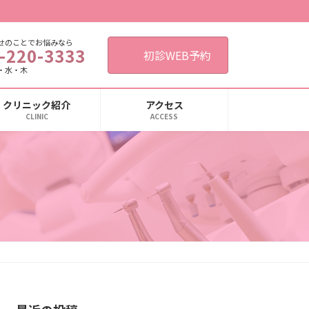
せのことでお悩みなら
-220-3333
初診WEB予約
・水・木
クリニック紹介
アクセス
CLINIC
ACCESS