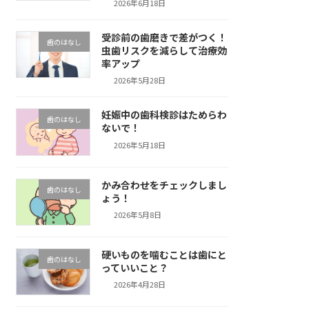
2026年6月18日
受診前の歯磨きで差がつく！
歯のはなし
虫歯リスクを減らして治療効
率アップ
2026年5月28日
妊娠中の歯科検診はためらわ
歯のはなし
ないで！
2026年5月18日
かみ合わせをチェックしまし
歯のはなし
ょう！
2026年5月8日
硬いものを噛むことは歯にと
歯のはなし
っていいこと？
2026年4月28日