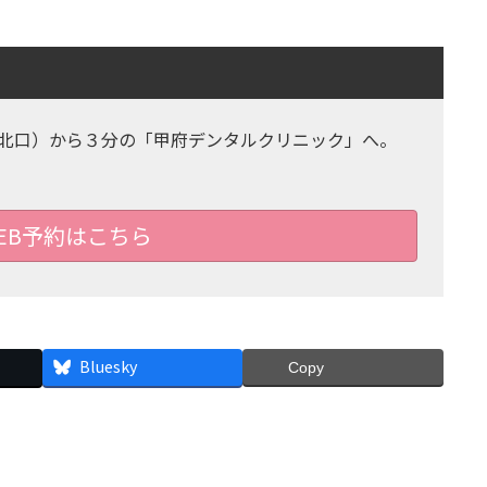
北口）から３分の「甲府デンタルクリニック」へ。
EB予約はこちら
Bluesky
Copy